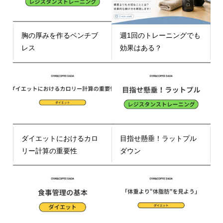
胸の厚みを作るベンチブ
週1回のトレーニングでも
レス
効果はある？
ダイエットにおけるカロ
目指せ懸垂！ラットプル
リー計算の重要性
ダウン