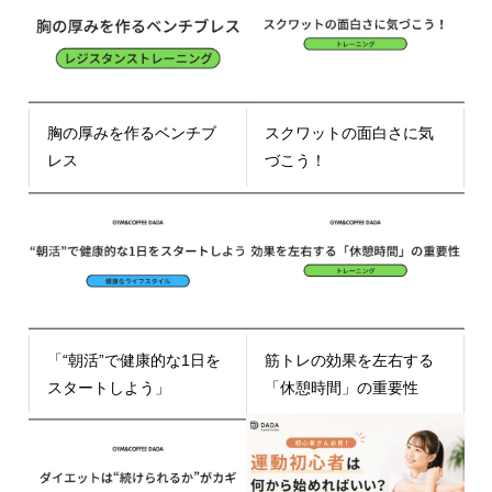
胸の厚みを作るベンチブ
スクワットの面白さに気
レス
づこう！
「“朝活”で健康的な1日を
筋トレの効果を左右する
スタートしよう」
「休憩時間」の重要性