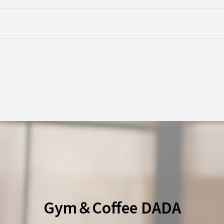
Gym＆Coffee DADA