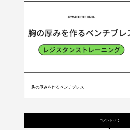
胸の厚みを作るベンチブレス
コメント ( 0 )