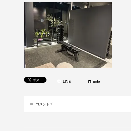
LINE
note
コメント:
0