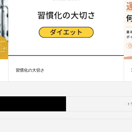
習慣化の大切さ
ト