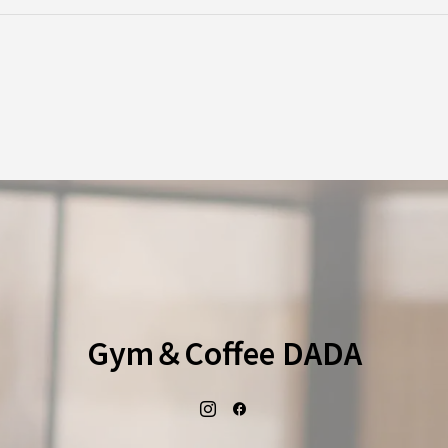
Gym＆Coffee DADA