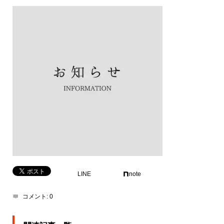
LINE
note
コメント:
0