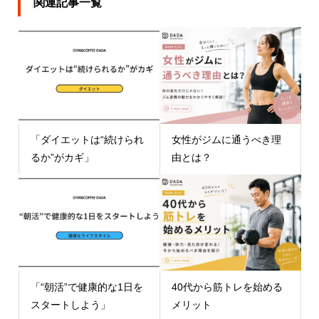
関連記事一覧
「ダイエットは“続けられ
女性がジムに通うべき理
るか”がカギ」
由とは？
「“朝活”で健康的な1日を
40代から筋トレを始める
スタートしよう」
メリット